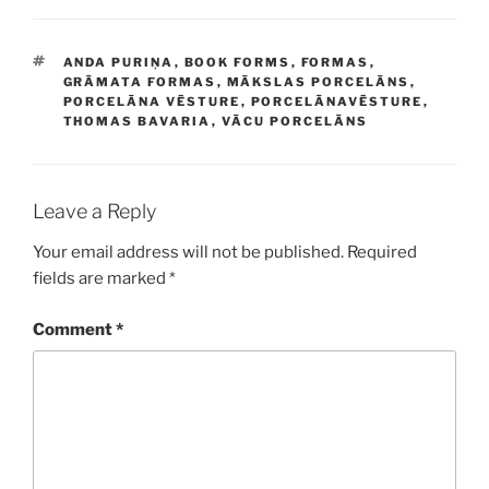
TAGS
ANDA PURIŅA
,
BOOK FORMS
,
FORMAS
,
GRĀMATA FORMAS
,
MĀKSLAS PORCELĀNS
,
PORCELĀNA VĒSTURE
,
PORCELĀNAVĒSTURE
,
THOMAS BAVARIA
,
VĀCU PORCELĀNS
Leave a Reply
Your email address will not be published.
Required
fields are marked
*
Comment
*