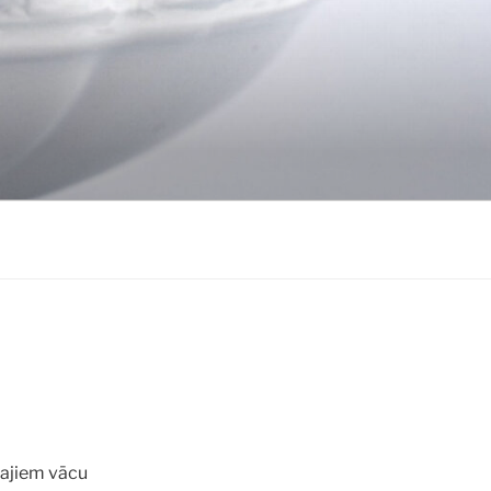
šajiem vācu