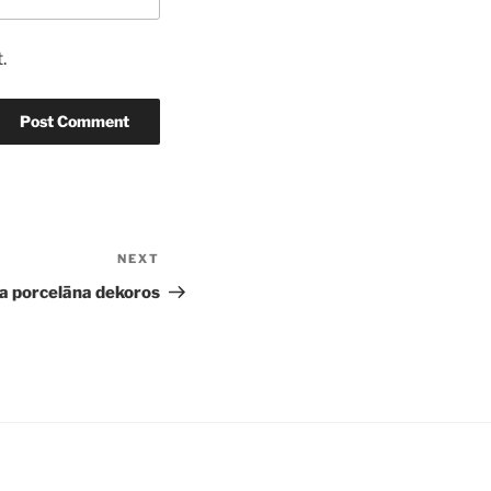
.
NEXT
Next
Post
a porcelāna dekoros