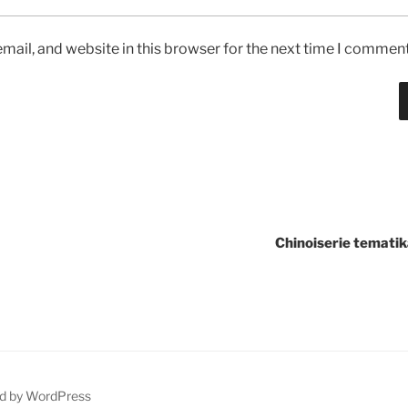
ail, and website in this browser for the next time I comment
Chinoiserie tematik
d by WordPress