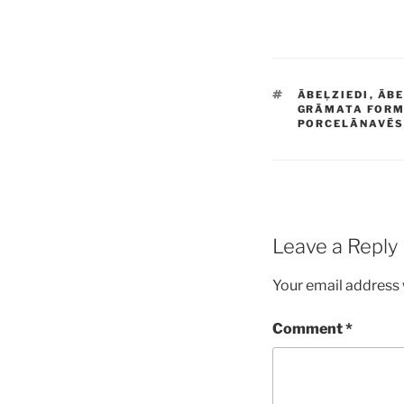
TAGS
ĀBEĻZIEDI
,
ĀBE
GRĀMATA FOR
PORCELĀNAVĒS
Leave a Reply
Your email address w
Comment
*