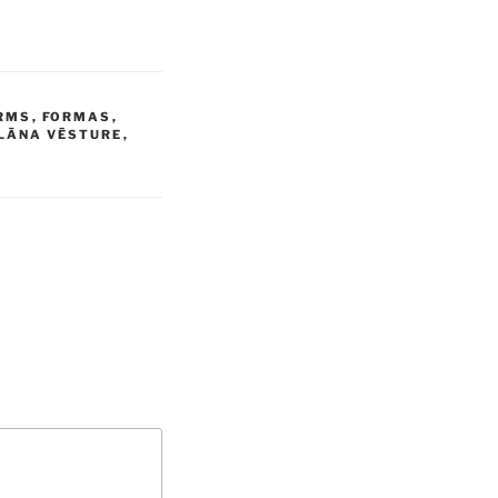
RMS
,
FORMAS
,
LĀNA VĒSTURE
,