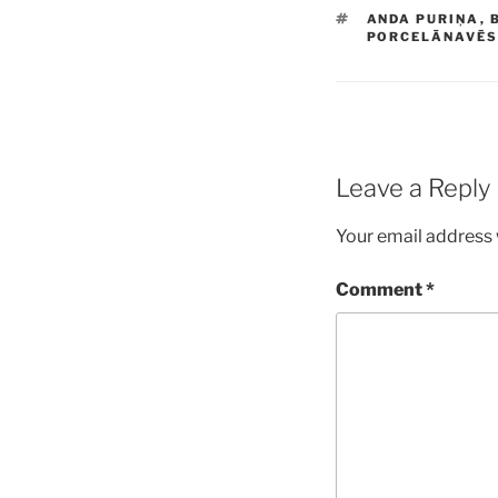
TAGS
ANDA PURIŅA
,
PORCELĀNAVĒS
Leave a Reply
Your email address w
Comment
*