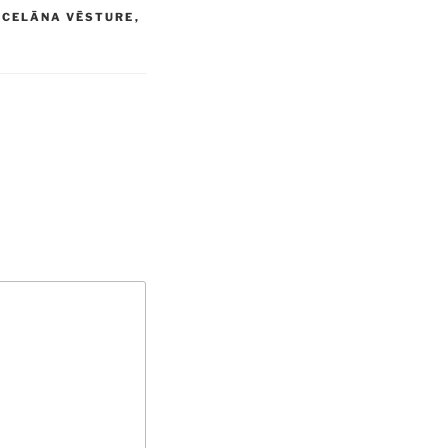
RCELĀNA VĒSTURE
,