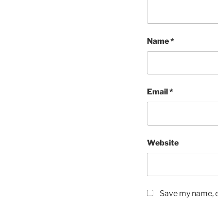
Name
*
Email
*
Website
Save my name, em