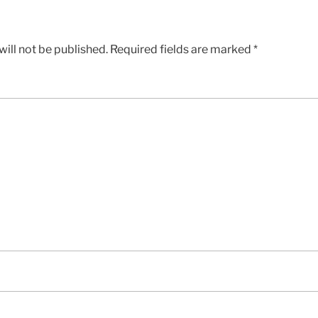
ill not be published.
Required fields are marked
*