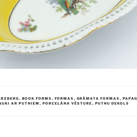
ARZBERG
,
BOOK FORMS
,
FORMAS
,
GRĀMATA FORMAS
,
PAPAG
AUKI AR PUTNIEM
,
PORCELĀNA VĒSTURE
,
PUTNU DEKOLS