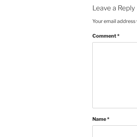
Leave a Reply
Your email address w
Comment
*
Name
*