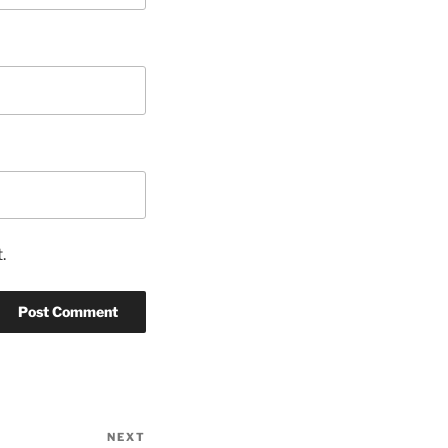
.
NEXT
Next