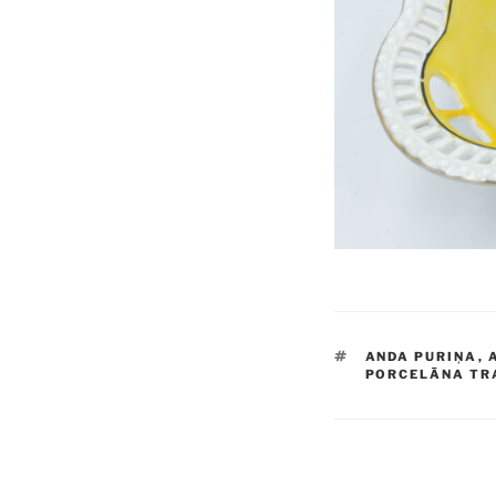
TAGS
ANDA PURIŅA
,
PORCELĀNA TR