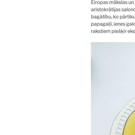
Eiropas mākslas un 
aristokrātijas salon
bagātību, ko pārtiku
papagaiļi, ienes gal
rakstiem piešķir eks