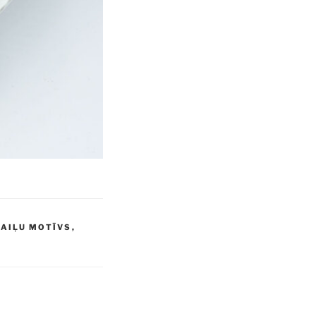
AIĻU MOTĪVS
,