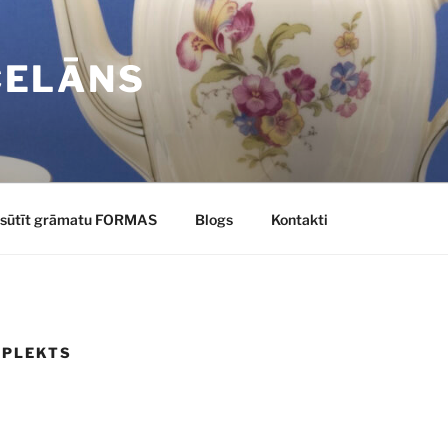
CELĀNS
sūtīt grāmatu FORMAS
Blogs
Kontakti
MPLEKTS