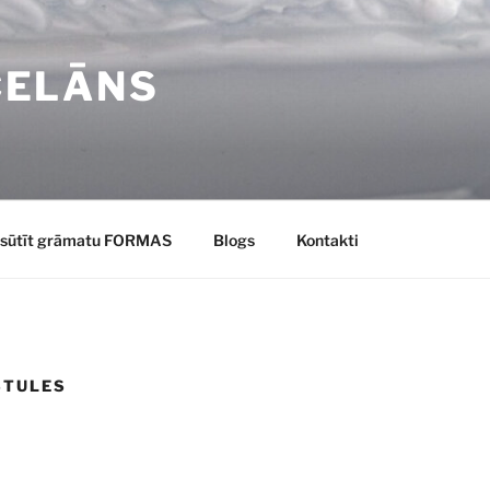
CELĀNS
sūtīt grāmatu FORMAS
Blogs
Kontakti
STULES