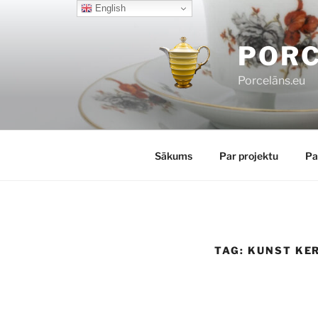
Skip
English
to
content
POR
Porcelāns.eu
Sākums
Par projektu
Pa
TAG:
KUNST KE