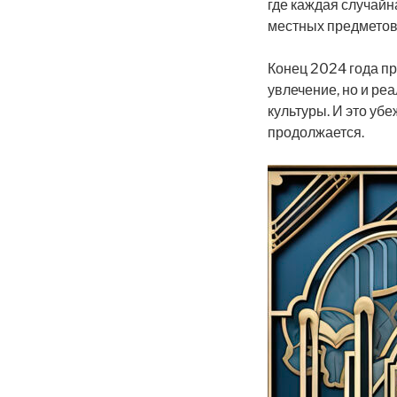
где каждая случайн
местных предметов
Конец 2024 года пр
увлечение, но и ре
культуры. И это уб
продолжается.