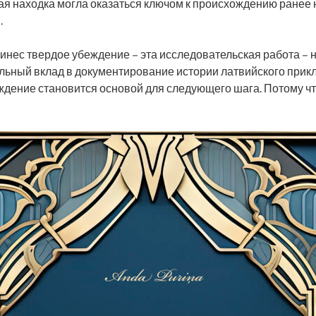
ая находка могла оказаться ключом к происхождению ранее
.
инес твердое убеждение – эта исследовательская работа – н
альный вклад в документирование истории латвийского прикл
еждение становится основой для следующего шага. Потому ч