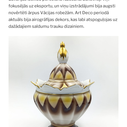
fokusējās uz eksportu, un viņu izstrādājumi bija augsti
novērtēti ārpus Vācijas robežām. Art Deco periodā
aktuāls bija airogrāfijas dekors, kas labi atspoguļojas uz
dažādajiem saldumu trauku dizainiem.