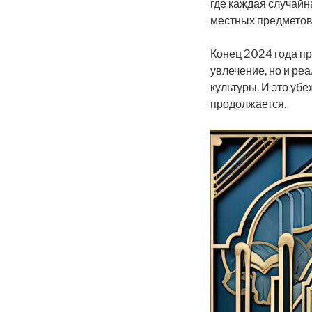
где каждая случайн
местных предметов
Конец 2024 года пр
увлечение, но и ре
культуры. И это уб
продолжается.