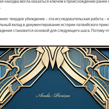
ая находка могла оказаться ключом к происхождению ранее
.
инес твердое убеждение – эта исследовательская работа – н
альный вклад в документирование истории латвийского прикл
еждение становится основой для следующего шага. Потому ч