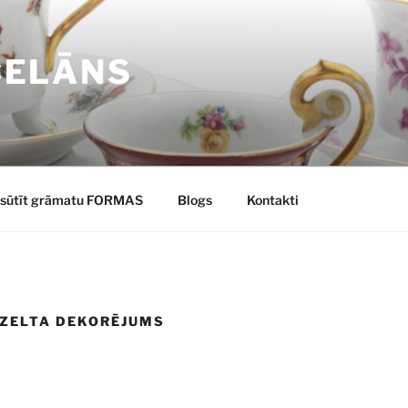
CELĀNS
sūtīt grāmatu FORMAS
Blogs
Kontakti
 ZELTA DEKORĒJUMS